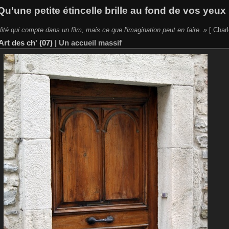
Qu'une petite étincelle brille au fond de vos yeux 
lité qui compte dans un film, mais ce que l'imagination peut en faire. »
[ Charl
Art des ch' (07)
|
Un accueil massif