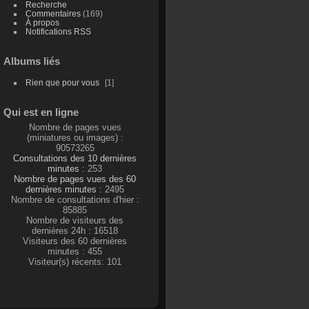
Recherche
Commentaires
(169)
À propos
Notifications RSS
Albums liés
Rien que pour vous
1
Qui est en ligne
Nombre de pages vues
(miniatures ou images) :
90573265
Consultations des 10 dernières
minutes :
253
Nombre de pages vues des 60
dernières minutes :
2495
Nombre de consultations d'hier :
85885
Nombre de visiteurs des
dernières 24h : 16518
Visiteurs des 60 dernières
minutes : 455
Visiteur(s) récents: 101