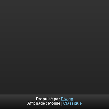
Propulsé par
Piwigo
Affichage :
Mobile
|
Classique