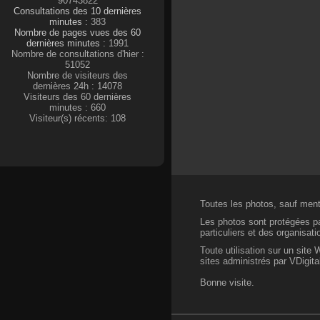
90743822
Consultations des 10 dernières
minutes :
383
Nombre de pages vues des 60
dernières minutes :
1991
Nombre de consultations d'hier :
51052
Nombre de visiteurs des
dernières 24h : 14078
Visiteurs des 60 dernières
minutes : 660
Visiteur(s) récents: 108
Toutes les photos, sauf menti
Les photos sont protégées par
particuliers et des organisat
Toute utilisation sur un site
sites administrés par VDigital
Bonne visite.