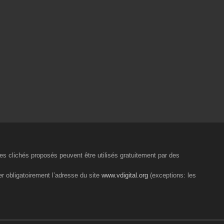
 les clichés proposés peuvent être utilisés gratuitement par des
er obligatoirement l’adresse du site
www.vdigital.org
(exceptions: les