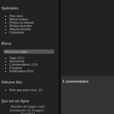
Spéciales
Plus vues
Mieux notées
Photos au hasard
Photos récentes
Albums récents
Calendrier
Menu
Tags
(201)
Recherche
Commentaires
(169)
À propos
Notifications RSS
1 commentaire
Albums liés
Rien que pour vous
2
Qui est en ligne
Nombre de pages vues
(miniatures ou images) :