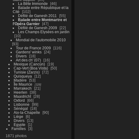
La Bête Immonde
46
Balade entre République et la
Cité
102
Défilé de Ganesh 2011
55
Balade entre Montmartre et
l'Opéra Garnier
47
Défilé de Ganesh 2009
22
Les Champs Elysées en jardin
10
Mondial de l'automobile 2010
93
Tour de France 2009
116
Gardens' winks
24
Divers
18
Art des ch' (07)
16
Mexique (Cancún)
19
Cap-Vert (Boa Vista)
50
Tunisie (Zarzis)
72
Quisqueya
12
Madère
53
Île Maurice
328
Marrakech
21
Heerlen
38
Maastricht
28
Oxford
66
Lisbonne
99
Sénégal
18
Aix-la-Chapelle
90
Liège
6
Divers
13
Egypte
1
Familles
3
1871 photos