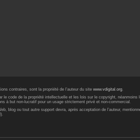
ons contraires, sont la propriété de l’auteur du site
www.vdigital.org
.
 le code de la propriété intellectuelle et les lois sur le copyright, néanmoins
ions à but non-lucratif pour un usage strictement privé et non-commercial.
 Web, blog ou tout autre support devra, après acceptation de l’auteur, mentionn
).