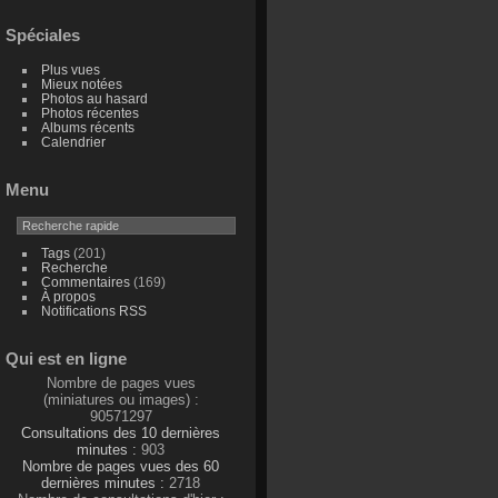
Spéciales
Plus vues
Mieux notées
Photos au hasard
Photos récentes
Albums récents
Calendrier
Menu
Tags
(201)
Recherche
Commentaires
(169)
À propos
Notifications RSS
Qui est en ligne
Nombre de pages vues
(miniatures ou images) :
90571297
Consultations des 10 dernières
minutes :
903
Nombre de pages vues des 60
dernières minutes :
2718