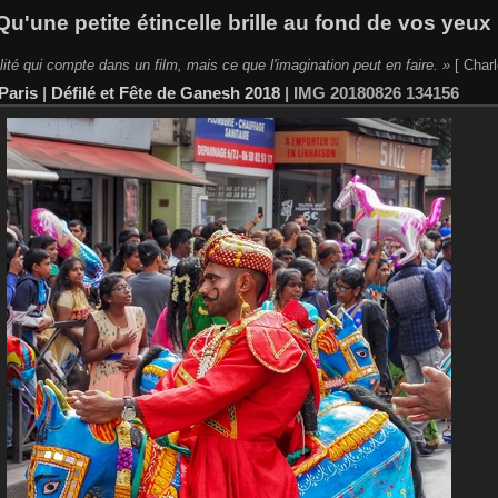
Qu'une petite étincelle brille au fond de vos yeux 
lité qui compte dans un film, mais ce que l'imagination peut en faire. »
[ Charl
Paris
|
Défilé et Fête de Ganesh 2018
|
IMG 20180826 134156