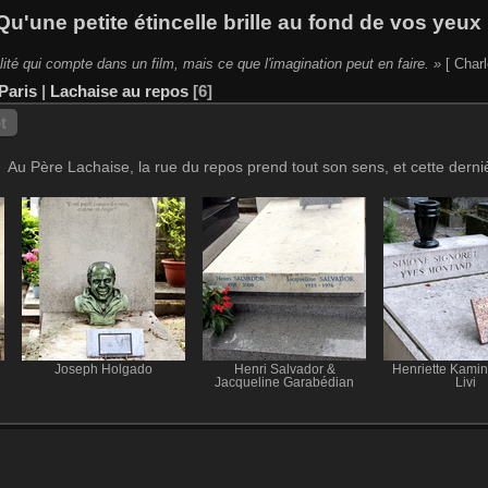
Qu'une petite étincelle brille au fond de vos yeux 
lité qui compte dans un film, mais ce que l'imagination peut en faire. »
[ Charl
Paris
|
Lachaise au repos
6
t
Au Père Lachaise, la rue du repos prend tout son sens, et cette dern
Joseph Holgado
Henri Salvador &
Henriette Kamin
Jacqueline Garabédian
Livi