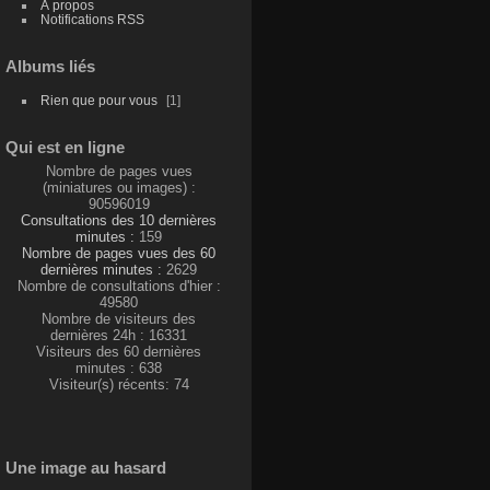
À propos
Notifications RSS
Albums liés
Rien que pour vous
1
Qui est en ligne
Nombre de pages vues
(miniatures ou images) :
90596019
Consultations des 10 dernières
minutes :
159
Nombre de pages vues des 60
dernières minutes :
2629
Nombre de consultations d'hier :
49580
Nombre de visiteurs des
dernières 24h : 16331
Visiteurs des 60 dernières
minutes : 638
Visiteur(s) récents: 74
Une image au hasard