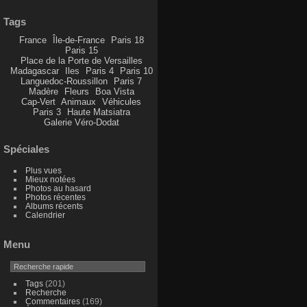
Tags
France
Île-de-France
Paris 18
Paris 15
Place de la Porte de Versailles
Madagascar
Iles
Paris 4
Paris 10
Languedoc-Roussillon
Paris 7
Madère
Fleurs
Boa Vista
Cap-Vert
Animaux
Véhicules
Paris 3
Haute Matsiatra
Galerie Véro-Dodat
Spéciales
Plus vues
Mieux notées
Photos au hasard
Photos récentes
Albums récents
Calendrier
Menu
Tags
(201)
Recherche
Commentaires
(169)