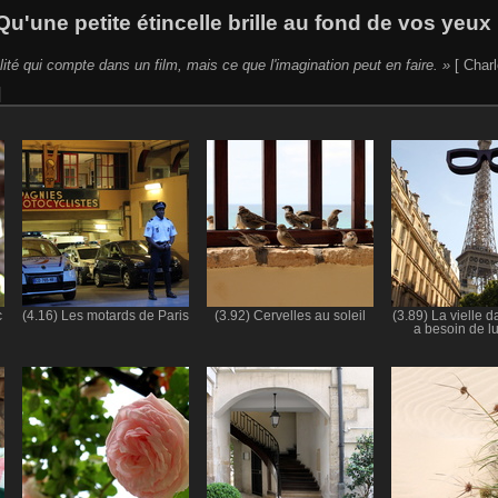
Qu'une petite étincelle brille au fond de vos yeux 
lité qui compte dans un film, mais ce que l'imagination peut en faire. »
[ Charl
c
(4.16) Les motards de Paris
(3.92) Cervelles au soleil
(3.89) La vielle 
a besoin de l