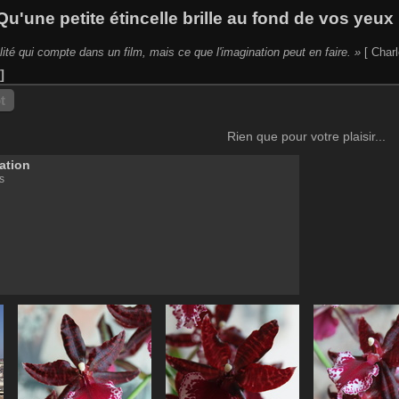
Qu'une petite étincelle brille au fond de vos yeux 
lité qui compte dans un film, mais ce que l'imagination peut en faire. »
[ Charl
t
Rien que pour votre plaisir...
lation
s