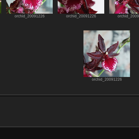
orchid_20091226
orchid_20091226
orchid_200
orchid_20091226