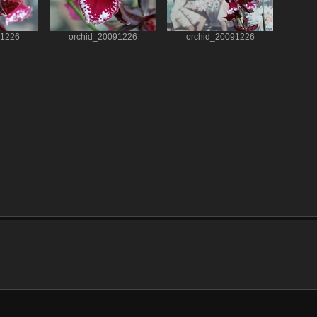
91226
orchid_20091226
orchid_20091226