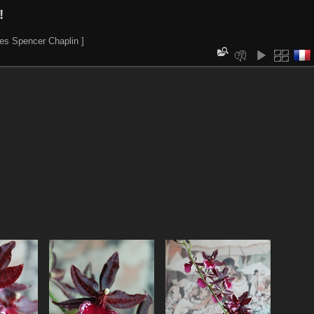
!
es Spencer Chaplin ]