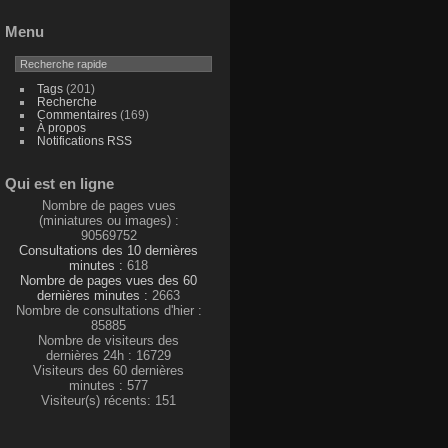
Menu
Tags
(201)
Recherche
Commentaires
(169)
À propos
Notifications RSS
Qui est en ligne
Nombre de pages vues
(miniatures ou images) :
90569752
Consultations des 10 dernières
minutes :
618
Nombre de pages vues des 60
dernières minutes :
2663
Nombre de consultations d'hier :
85885
Nombre de visiteurs des
dernières 24h : 16729
Visiteurs des 60 dernières
minutes : 577
Visiteur(s) récents: 151