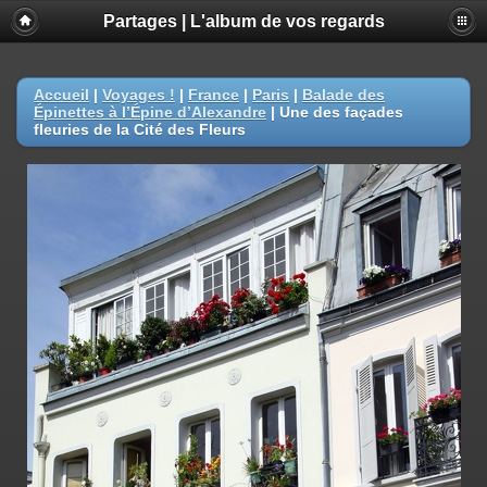
Partages | L'album de vos regards
Accueil
|
Voyages !
|
France
|
Paris
|
Balade des
Épinettes à l’Épine d’Alexandre
|
Une des façades
fleuries de la Cité des Fleurs