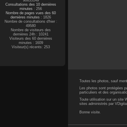
90633149
Consultations des 10 dernières
minutes :
256
Nombre de pages vues des 60
dernières minutes :
1826
Nombre de consultations d'hier :
49580
Nombre de visiteurs des
dernières 24h : 10241
Visiteurs des 60 dernières
minutes : 1609
Visiteur(s) récents: 253
Toutes les photos, sauf menti
Les photos sont protégées par
particuliers et des organisat
Toute utilisation sur un site
sites administrés par VDigital
Bonne visite.