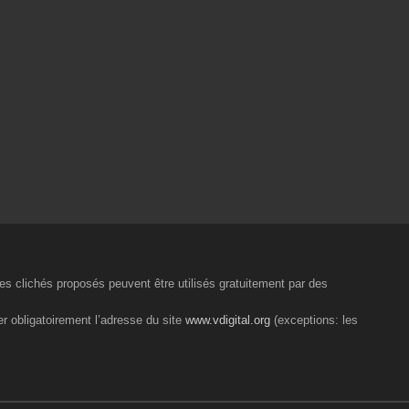
 les clichés proposés peuvent être utilisés gratuitement par des
er obligatoirement l’adresse du site
www.vdigital.org
(exceptions: les