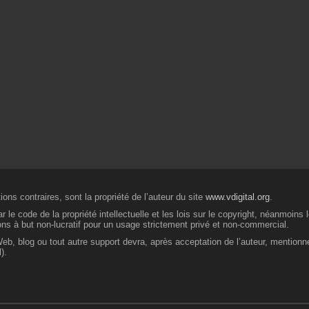
ons contraires, sont la propriété de l’auteur du site
www.vdigital.org
.
 le code de la propriété intellectuelle et les lois sur le copyright, néanmoins
ions à but non-lucratif pour un usage strictement privé et non-commercial.
 Web, blog ou tout autre support devra, après acceptation de l’auteur, mentionn
).