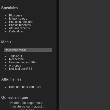
Spéciales
Plus vues
Mieux notées
Photos au hasard
Photos récentes
Albums récents
Calendrier
Menu
Tags
(201)
Recherche
Commentaires
(169)
À propos
Notifications RSS
Albums liés
Rien que pour vous
2
Qui est en ligne
Nombre de pages vues
(miniatures ou images) :