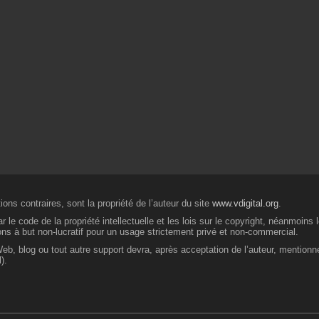
ons contraires, sont la propriété de l’auteur du site
www.vdigital.org
.
 le code de la propriété intellectuelle et les lois sur le copyright, néanmoins
ions à but non-lucratif pour un usage strictement privé et non-commercial.
 Web, blog ou tout autre support devra, après acceptation de l’auteur, mentionn
).