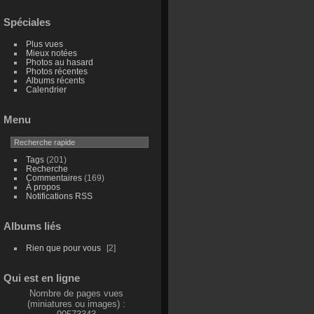
Spéciales
Plus vues
Mieux notées
Photos au hasard
Photos récentes
Albums récents
Calendrier
Menu
Tags
(201)
Recherche
Commentaires
(169)
À propos
Notifications RSS
Albums liés
Rien que pour vous
2
Qui est en ligne
Nombre de pages vues
(miniatures ou images) :