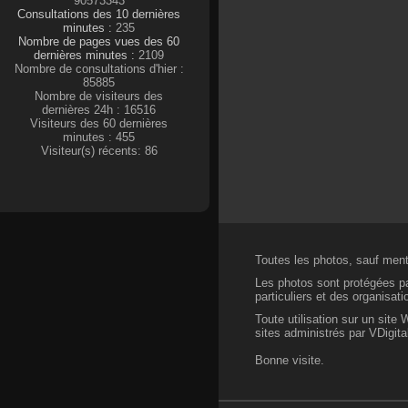
90573343
Consultations des 10 dernières
minutes :
235
Nombre de pages vues des 60
dernières minutes :
2109
Nombre de consultations d'hier :
85885
Nombre de visiteurs des
dernières 24h : 16516
Visiteurs des 60 dernières
minutes : 455
Visiteur(s) récents: 86
Toutes les photos, sauf menti
Les photos sont protégées par
particuliers et des organisat
Toute utilisation sur un site
sites administrés par VDigital
Bonne visite.