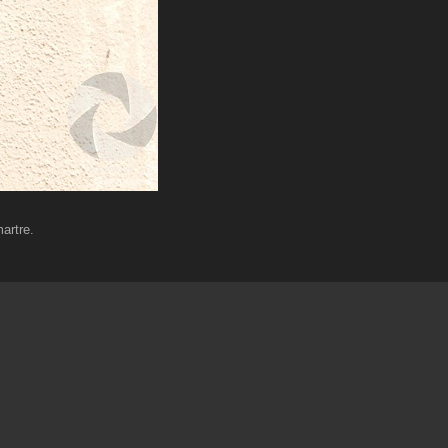
artre.