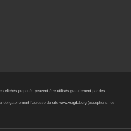
 les clichés proposés peuvent être utilisés gratuitement par des
er obligatoirement l’adresse du site
www.vdigital.org
(exceptions: les