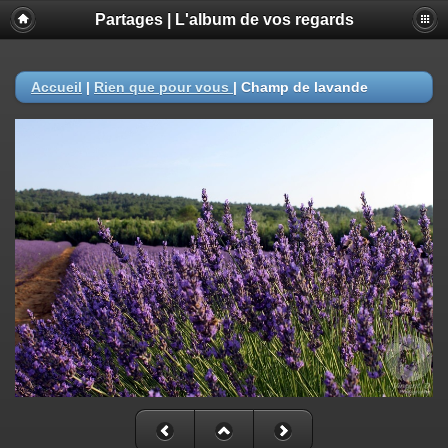
Partages | L'album de vos regards
Accueil
|
Rien que pour vous
|
Champ de lavande