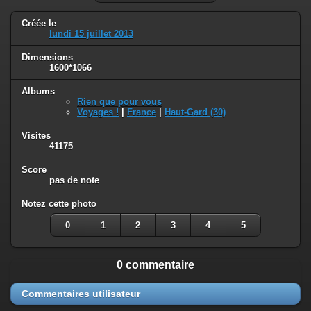
Créée le
lundi 15 juillet 2013
Dimensions
1600*1066
Albums
Rien que pour vous
Voyages !
|
France
|
Haut-Gard (30)
Visites
41175
Score
pas de note
Notez cette photo
0
1
2
3
4
5
0 commentaire
Commentaires utilisateur