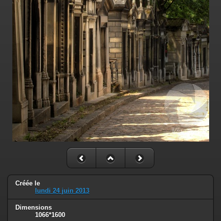
Créée le
lundi 24 juin 2013
Dimensions
1066*1600