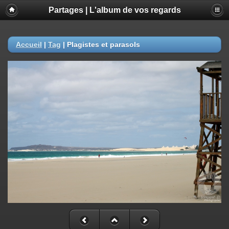
Partages | L'album de vos regards
Accueil
|
Tag
|
Plagistes et parasols