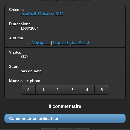
Créée le
vendredi 17 février 2012
Dimensions
1600*1067
Albums
Voyages !
|
Cap-Vert (Boa Vista)
Visites
8874
Score
pas de note
Notez cette photo
0
1
2
3
4
5
0 commentaire
Commentaires utilisateur