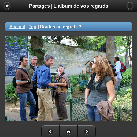
Partages | L'album de vos regards
Accueil
|
Tag
|
Doutes ou regrets ?