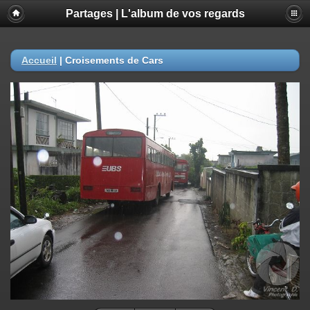
Partages | L'album de vos regards
Accueil
|
Croisements de Cars