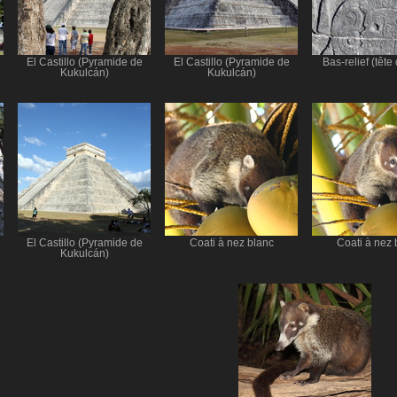
El Castillo (Pyramide de
El Castillo (Pyramide de
Bas-relief (tête
Kukulcán)
Kukulcán)
El Castillo (Pyramide de
Coati à nez blanc
Coati à nez 
Kukulcán)