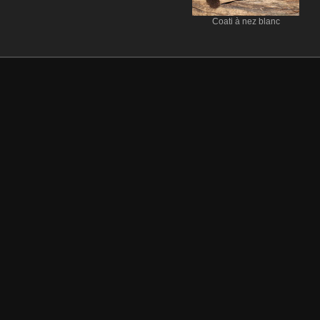
Coati à nez blanc