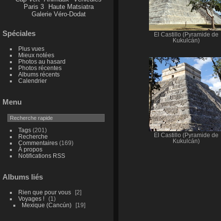
Paris 3
Haute Matsiatra
Galerie Véro-Dodat
Spéciales
El Castillo (Pyramide de
Kukulcán)
Plus vues
Mieux notées
Photos au hasard
Photos récentes
Albums récents
Calendrier
Menu
Tags
(201)
El Castillo (Pyramide de
Recherche
Kukulcán)
Commentaires
(169)
À propos
Notifications RSS
Albums liés
Rien que pour vous
2
Voyages !
1
Mexique (Cancún)
19