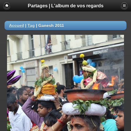
Partages | L'album de vos regards
Accueil
|
Tag
|
Ganesh 2011