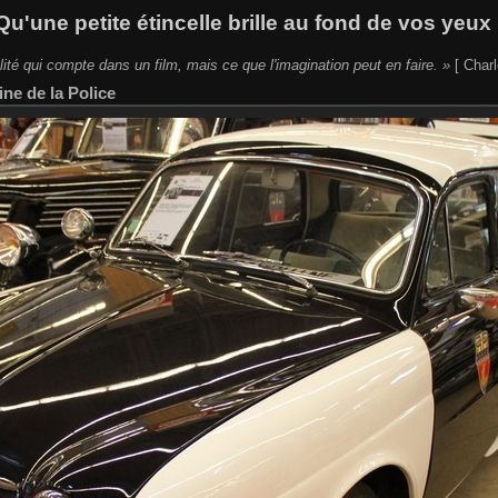
Qu'une petite étincelle brille au fond de vos yeux 
lité qui compte dans un film, mais ce que l'imagination peut en faire. »
[ Charl
ne de la Police