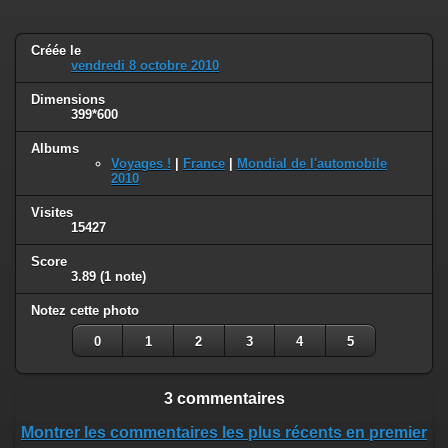
Créée le
vendredi 8 octobre 2010
Dimensions
399*600
Albums
Voyages !
|
France
|
Mondial de l'automobile
2010
Visites
15427
Score
3.89
(1 note)
Notez cette photo
0
1
2
3
4
5
3 commentaires
Montrer les commentaires les plus récents en premier