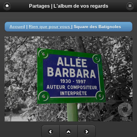
Partages | L'album de vos regards
Accueil
|
Rien que pour vous
|
Square des Batignoles