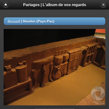
Partages | L'album de vos regards
Accueil
|
Heerlen (Pays-Pas)