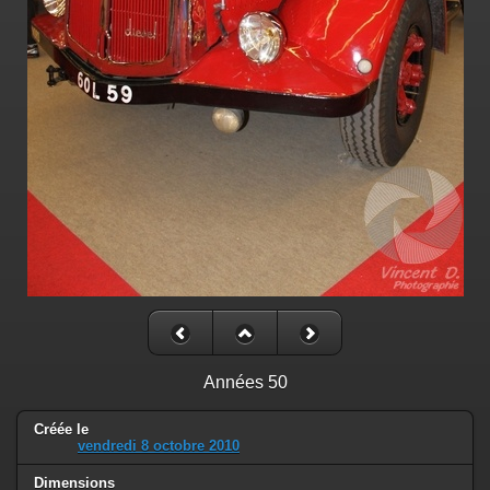
Années 50
Créée le
vendredi 8 octobre 2010
Dimensions