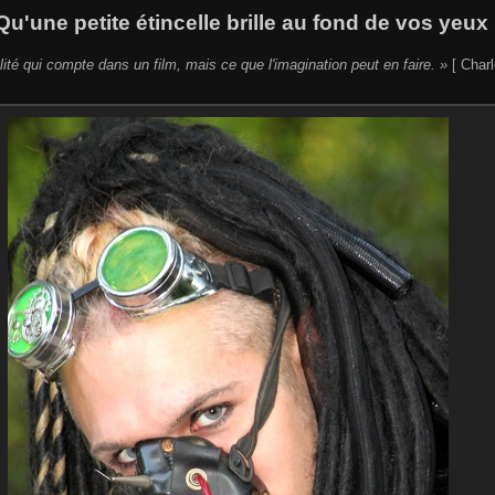
Qu'une petite étincelle brille au fond de vos yeux 
lité qui compte dans un film, mais ce que l'imagination peut en faire. »
[ Charl