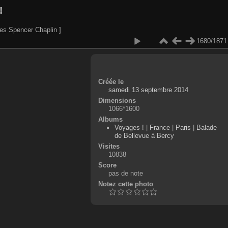
!
es Spencer Chaplin ]
1680/1871
Créée le
samedi 13 septembre 2014
Dimensions
1066*1600
Albums
Voyages !
|
France
|
Paris
|
Balade
de Bellevue à Bercy
Visites
10838
Score
pas de note
Notez cette photo