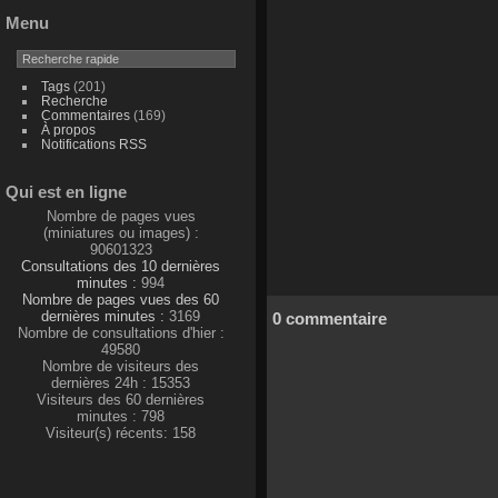
Menu
Tags
(201)
Recherche
Commentaires
(169)
À propos
Notifications RSS
Qui est en ligne
Nombre de pages vues
(miniatures ou images) :
90601323
Consultations des 10 dernières
minutes :
994
Nombre de pages vues des 60
dernières minutes :
3169
0 commentaire
Nombre de consultations d'hier :
49580
Nombre de visiteurs des
dernières 24h : 15353
Visiteurs des 60 dernières
minutes : 798
Visiteur(s) récents: 158