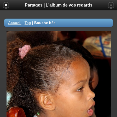
Partages | L'album de vos regards
Accueil
|
Tag
|
Bouche bée