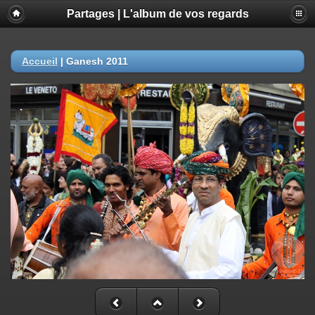
Partages | L'album de vos regards
Accueil
|
Ganesh 2011