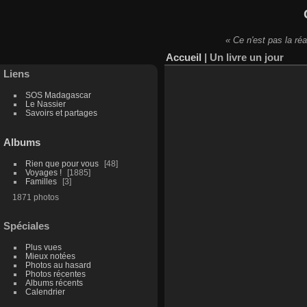
« Ce n'est pas la réa
Accueil
|
Un livre un jour
Liens
SOS Madagascar
Le Nassier
Savoirs et partages
Albums
Rien que pour vous
48
Voyages !
1885
Familles
3
1871 photos
Spéciales
Plus vues
Mieux notées
Photos au hasard
Photos récentes
Albums récents
Calendrier