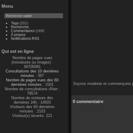
Menu
Tags
(201)
Recherche
Commentaires
(169)
À propos
Notifications RSS
Qui est en ligne
Nombre de pages vues
(miniatures ou images) :
90705081
Consultations des 10 dernières
minutes :
397
Nombre de pages vues des 60
Soyons modeste et commençons par
dernières minutes :
1501
Nombre de consultations d'hier :
79574
Nombre de visiteurs des
0 commentaire
dernières 24h : 14503
Visiteurs des 60 dernières
minutes : 2103
Visiteur(s) récents: 221