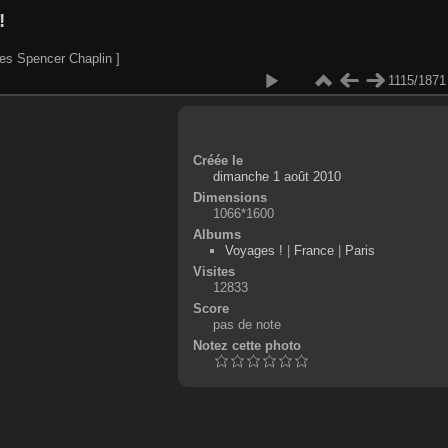
!
es Spencer Chaplin ]
1115/1871
Créée le
dimanche 1 août 2010
Dimensions
1066*1600
Albums
Voyages !
|
France
|
Paris
Visites
12833
Score
pas de note
Notez cette photo