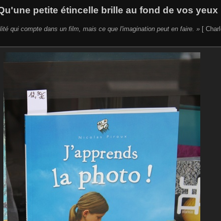
Qu'une petite étincelle brille au fond de vos yeux 
lité qui compte dans un film, mais ce que l'imagination peut en faire. »
[ Charl