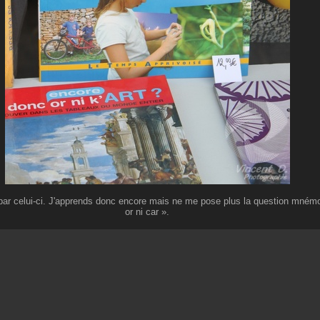
 celui-ci. J'apprends donc encore mais ne me pose plus la question mnémo
or ni car ».