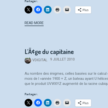
Partager :
Plus
READ MORE
L’Ã¢ge du capitaine
9 JUILLET 2010
VDIGITAL
Au nombre des énigmes, celles basées sur le calcul 
mois de l »année 1900 + Z, un bateau ayant U hélic
que le produit UVWXYZ augmenté de la racine cubique
Partager :
Plus