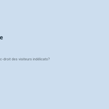
le
-droit des visiteurs indélicats?