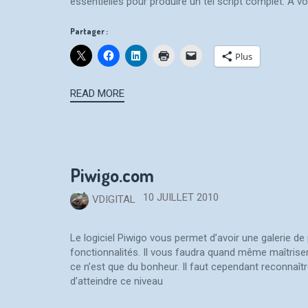
essentielles pour produire un tel script complet. A vo
Partager :
Plus
READ MORE
Piwigo.com
10 JUILLET 2010
VDIGITAL
Le logiciel Piwigo vous permet d’avoir une galerie de
fonctionnalités. Il vous faudra quand même maîtrise
ce n’est que du bonheur. Il faut cependant reconnaî
d’atteindre ce niveau