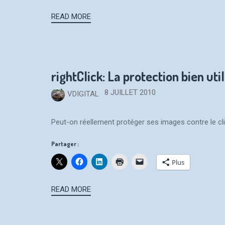
READ MORE
rightClick: La protection bien uti
8 JUILLET 2010
VDIGITAL
Peut-on réellement protéger ses images contre le clic
Partager :
Plus
READ MORE