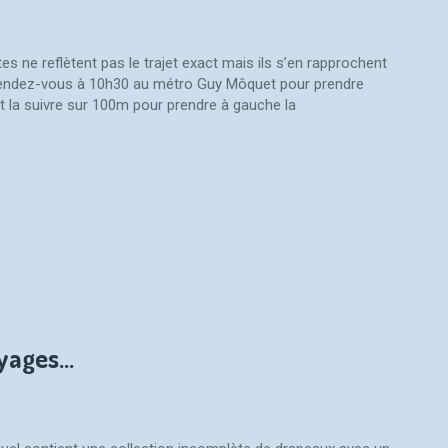
s ne reflètent pas le trajet exact mais ils s’en rapprochent
Rendez-vous à 10h30 au métro Guy Môquet pour prendre
t la suivre sur 100m pour prendre à gauche la
oyages…