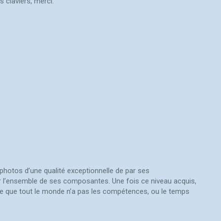
s claviers, merci.
 photos d’une qualité exceptionnelle de par ses
r l’ensemble de ses composantes. Une fois ce niveau acquis,
tre que tout le monde n’a pas les compétences, ou le temps