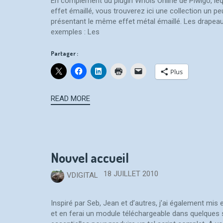
En complément du plugin Whois Online de Piwigo, leq
effet émaillé, vous trouverez ici une collection un
présentant le même effet métal émaillé. Les drapea
exemples : Les
Partager :
Plus
READ MORE
Nouvel accueil
18 JUILLET 2010
VDIGITAL
Inspiré par Seb, Jean et d’autres, j’ai également mis e
et en ferai un module téléchargeable dans quelques