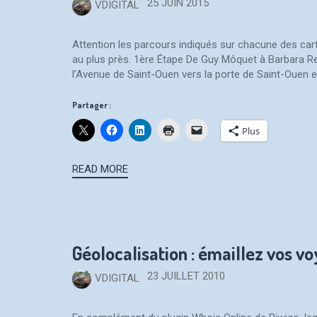
25 JUIN 2015
VDIGITAL
Attention les parcours indiqués sur chacune des carte
au plus près. 1ère Étape De Guy Môquet à Barbara 
l’Avenue de Saint-Ouen vers la porte de Saint-Ouen e
Partager :
Plus
READ MORE
Géolocalisation : émaillez vos v
23 JUILLET 2010
VDIGITAL