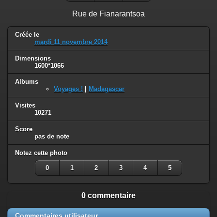
Rue de Fianarantsoa
Créée le
mardi 11 novembre 2014
Dimensions
1600*1066
Albums
Voyages !
|
Madagascar
Visites
10271
Score
pas de note
Notez cette photo
0
1
2
3
4
5
0 commentaire
Commentaires utilisateur