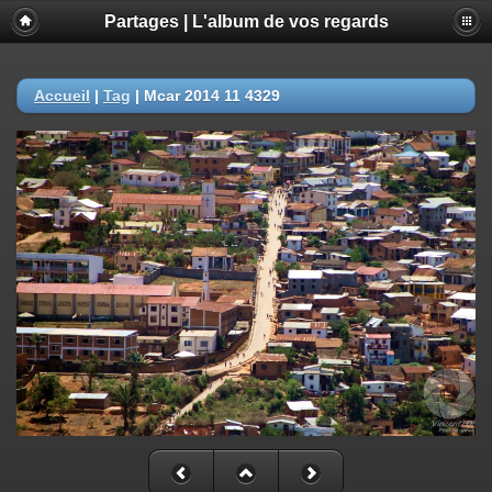
Partages | L'album de vos regards
Accueil
|
Tag
|
Mcar 2014 11 4329