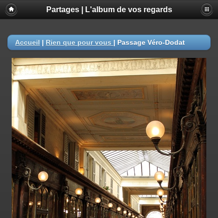
Partages | L'album de vos regards
Accueil
|
Rien que pour vous
|
Passage Véro-Dodat