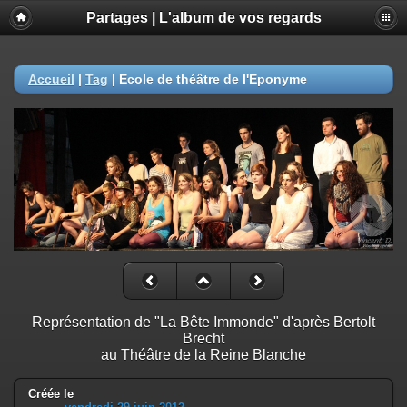
Partages | L'album de vos regards
Accueil
|
Tag
|
Ecole de théâtre de l'Eponyme
Représentation de "La Bête Immonde" d'après Bertolt
Brecht
au Théâtre de la Reine Blanche
Créée le