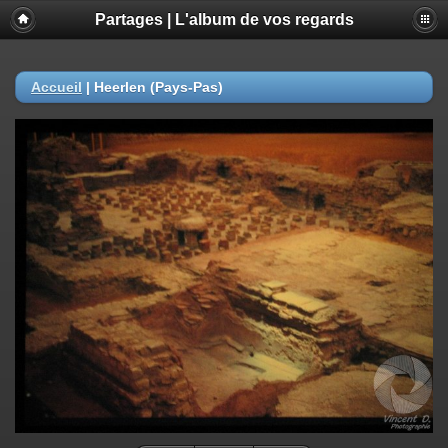
Partages | L'album de vos regards
Accueil
|
Heerlen (Pays-Pas)