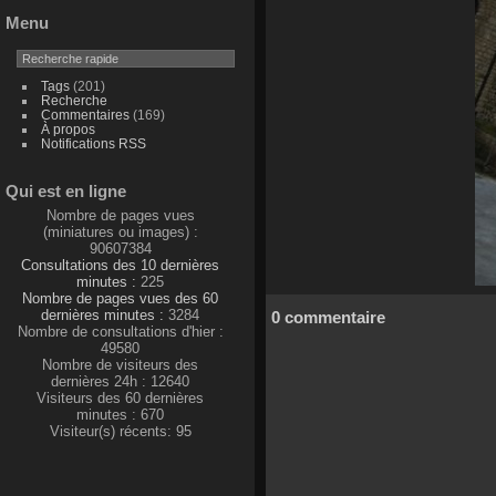
Menu
Tags
(201)
Recherche
Commentaires
(169)
À propos
Notifications RSS
Qui est en ligne
Nombre de pages vues
(miniatures ou images) :
90607384
Consultations des 10 dernières
minutes :
225
Nombre de pages vues des 60
dernières minutes :
3284
0 commentaire
Nombre de consultations d'hier :
49580
Nombre de visiteurs des
dernières 24h : 12640
Visiteurs des 60 dernières
minutes : 670
Visiteur(s) récents: 95