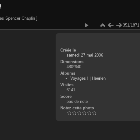
!
es Spencer Chaplin ]
351/1871
Créée le
samedi 27 mai 2006
Dimensions
480*640
Albums
Voyages !
|
Heerlen
Visites
6141
Score
pas de note
Notez cette photo