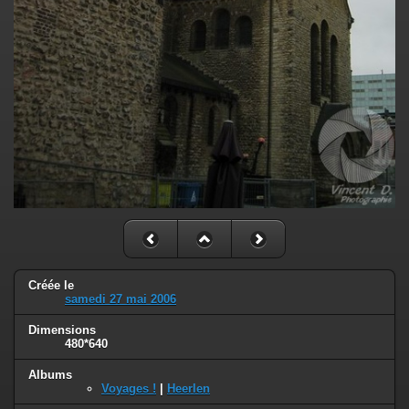
Créée le
samedi 27 mai 2006
Dimensions
480*640
Albums
Voyages !
|
Heerlen