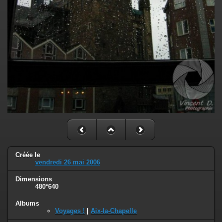
Créée le
vendredi 26 mai 2006
Dimensions
480*640
Albums
Voyages !
|
Aix-la-Chapelle