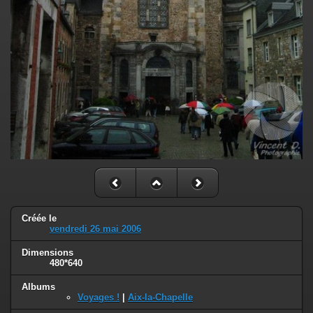
Créée le
vendredi 26 mai 2006
Dimensions
480*640
Albums
Voyages !
|
Aix-la-Chapelle