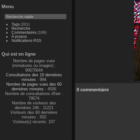
Menu
Tags
(201)
Recherche
Commentaires
(169)
À propos
Notifications RSS
Qui est en ligne
Nombre de pages vues
(miniatures ou images) :
90675644
Consultations des 10 dernières
minutes :
994
Nombre de pages vues des 60
dernières minutes :
4556
0 commentaire
Nombre de consultations d'hier :
79574
Nombre de visiteurs des
dernières 24h : 11221
Visiteurs des 60 dernières
minutes : 502
Visiteur(s) récents: 107