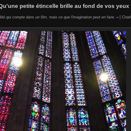
Qu'une petite étincelle brille au fond de vos yeux 
lité qui compte dans un film, mais ce que l'imagination peut en faire. »
[ Charl