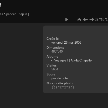
!
es Spencer Chaplin ]
327/1871
Créée le
vendredi 26 mai 2006
Dimensions
480*640
Albums
Voyages !
|
Aix-la-Chapelle
Visites
5654
Score
pas de note
Notez cette photo