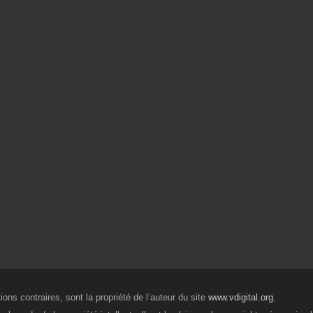
ons contraires, sont la propriété de l’auteur du site
www.vdigital.org
.