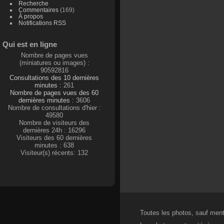
Recherche
Commentaires
(169)
À propos
Notifications RSS
Qui est en ligne
Nombre de pages vues
(miniatures ou images) :
90592816
Consultations des 10 dernières
minutes :
261
Nombre de pages vues des 60
dernières minutes :
3606
Nombre de consultations d'hier :
49580
Nombre de visiteurs des
dernières 24h : 16296
Visiteurs des 60 dernières
minutes : 638
Visiteur(s) récents: 132
Toutes les photos, sauf menti