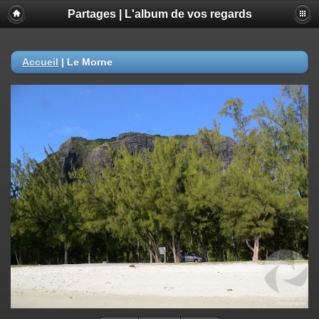
Partages | L'album de vos regards
Accueil
|
Le Morne