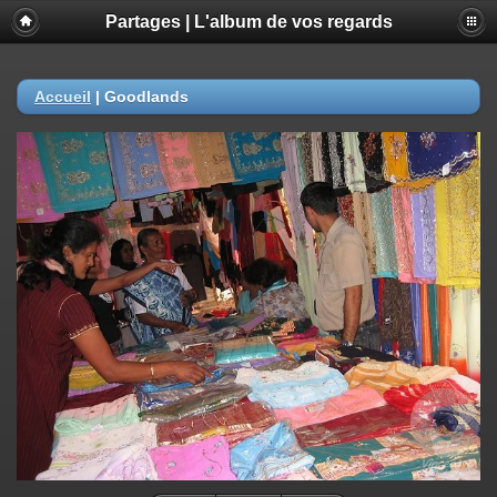
Partages | L'album de vos regards
Accueil
|
Goodlands