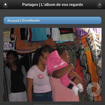
Partages | L'album de vos regards
Accueil
|
Goodlands