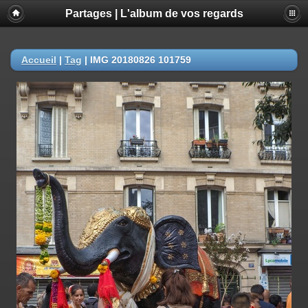
Partages | L'album de vos regards
Accueil
|
Tag
|
IMG 20180826 101759