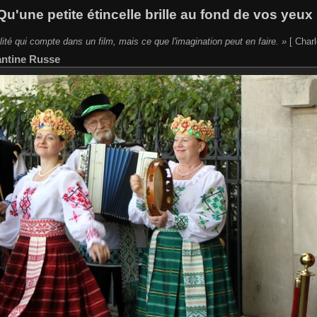
Qu'une petite étincelle brille au fond de vos yeux 
lité qui compte dans un film, mais ce que l'imagination peut en faire. »
[ Charl
antine Russe