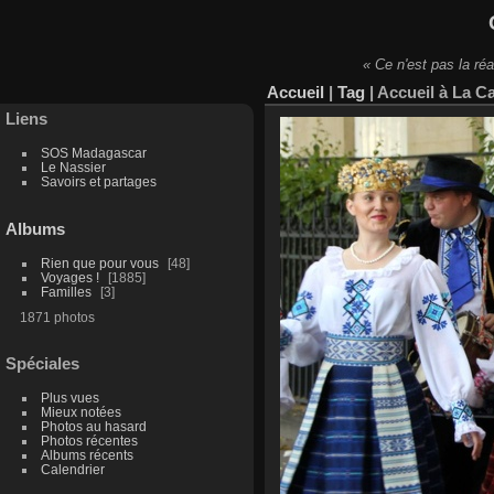
« Ce n'est pas la réa
Accueil
|
Tag
|
Accueil à La C
Liens
SOS Madagascar
Le Nassier
Savoirs et partages
Albums
Rien que pour vous
48
Voyages !
1885
Familles
3
1871 photos
Spéciales
Plus vues
Mieux notées
Photos au hasard
Photos récentes
Albums récents
Calendrier