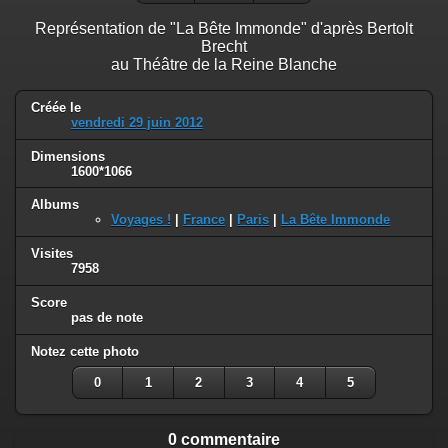
Représentation de "La Bête Immonde" d'après Bertolt
Brecht
au Théâtre de la Reine Blanche
Créée le
vendredi 29 juin 2012
Dimensions
1600*1066
Albums
Voyages !
|
France
|
Paris
|
La Bête Immonde
Visites
7958
Score
pas de note
Notez cette photo
0
1
2
3
4
5
0 commentaire