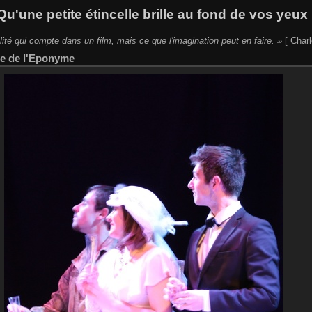
Qu'une petite étincelle brille au fond de vos yeux 
lité qui compte dans un film, mais ce que l'imagination peut en faire. »
[ Charl
re de l'Eponyme