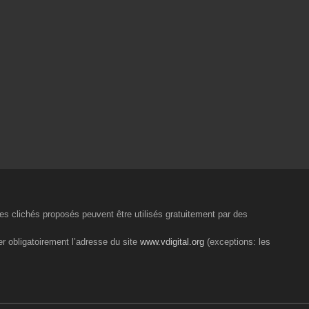
 les clichés proposés peuvent être utilisés gratuitement par des
er obligatoirement l’adresse du site
www.vdigital.org
(exceptions: les