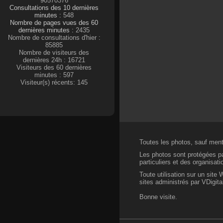
90570376
Consultations des 10 dernières
minutes :
548
Nombre de pages vues des 60
dernières minutes :
2435
Nombre de consultations d'hier :
85885
Nombre de visiteurs des
dernières 24h : 16721
Visiteurs des 60 dernières
minutes : 597
Visiteur(s) récents: 145
Toutes les photos, sauf menti
Les photos sont protégées par
particuliers et des organisat
Toute utilisation sur un site
sites administrés par VDigital
Bonne visite.