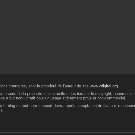
ons contraires, sont la propriété de l’auteur du site
www.vdigital.org
.
 le code de la propriété intellectuelle et les lois sur le copyright, néanmoins
ions à but non-lucratif pour un usage strictement privé et non-commercial.
 Web, blog ou tout autre support devra, après acceptation de l’auteur, mentionn
).