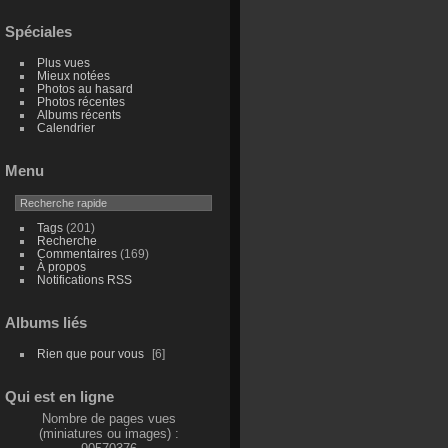
Spéciales
Plus vues
Mieux notées
Photos au hasard
Photos récentes
Albums récents
Calendrier
Menu
Tags
(201)
Recherche
Commentaires
(169)
À propos
Notifications RSS
Albums liés
Rien que pour vous
6
Qui est en ligne
Nombre de pages vues
(miniatures ou images) :