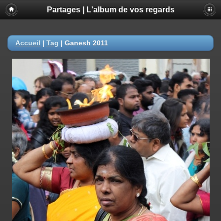
Partages | L'album de vos regards
Accueil
|
Tag
|
Ganesh 2011