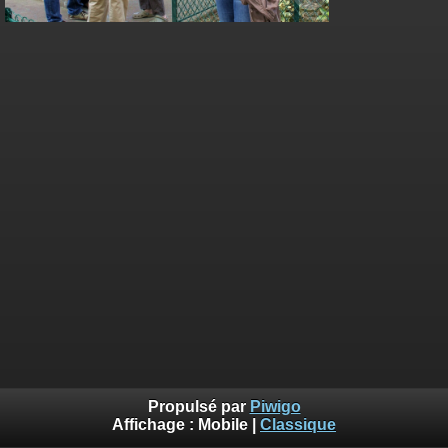
Propulsé par
Piwigo
Affichage :
Mobile
|
Classique