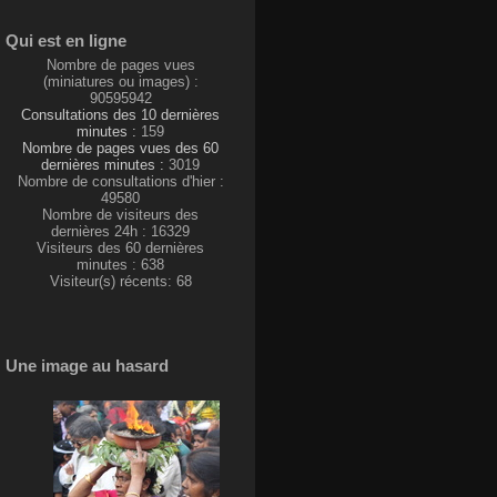
Qui est en ligne
Nombre de pages vues
(miniatures ou images) :
90595942
Consultations des 10 dernières
minutes :
159
Nombre de pages vues des 60
dernières minutes :
3019
Nombre de consultations d'hier :
49580
Nombre de visiteurs des
dernières 24h : 16329
Visiteurs des 60 dernières
minutes : 638
Visiteur(s) récents: 68
Une image au hasard