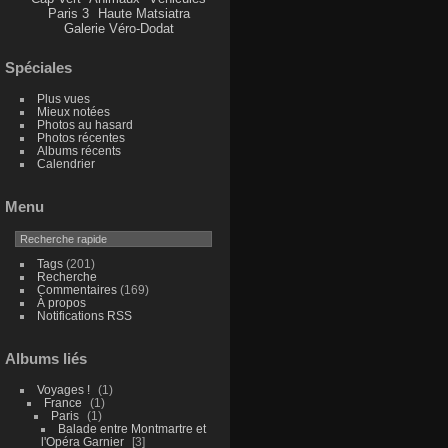
Paris 3
Haute Matsiatra
Galerie Véro-Dodat
Spéciales
Plus vues
Mieux notées
Photos au hasard
Photos récentes
Albums récents
Calendrier
Menu
Tags
(201)
Recherche
Commentaires
(169)
À propos
Notifications RSS
Albums liés
Voyages !
1
France
1
Paris
1
Balade entre Montmartre et
l'Opéra Garnier
3