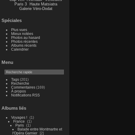
Paris 3
Haute Matsiatra
Galerie Véro-Dodat
Spéciales
Plus vues
Mieux notées
Photos au hasard
Photos récentes
Albums récents
Calendrier
Menu
Tags
(201)
Recherche
Commentaires
(169)
À propos
Notifications RSS
Albums liés
Voyages !
1
France
1
Paris
1
Balade entre Montmartre et
l'Opéra Garnier
2